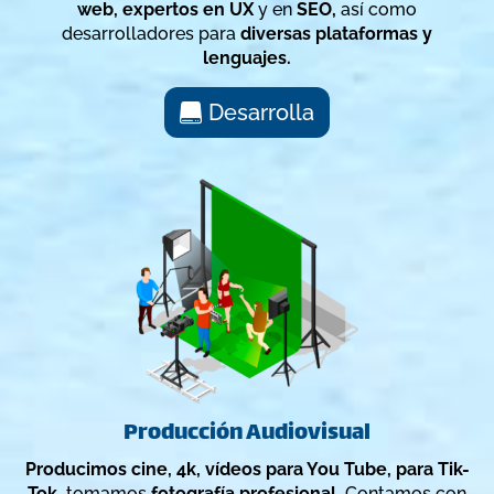
web,
expertos en UX
y en
SEO,
así como
desarrolladores para
diversas plataformas y
lenguajes.
Desarrolla
Producción Audiovisual
Producimos cine, 4k, vídeos para You Tube, para Tik-
Tok,
tomamos
fotografía profesional.
Contamos con