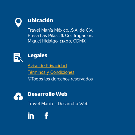
Ubicación

Travel Manía México, .S.A. de C.V.
Presa Las Pilas 16, Col. Irrigación,
Miguel Hidalgo, 11500, CDMX
Legales

Aviso de Privacidad
Términos y Condiciones
©Todos los derechos reservados
Desarrollo Web

Travel Manía – Desarrollo Web