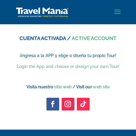
CUENTA ACTIVADA /
ACTIVE ACCOUNT
¡Ingresa a la APP y elige o diseña tu propio Tour!
Login the App and choose or design your own Tour!
Visita nuestro
sitio web
/ Visit our
web site