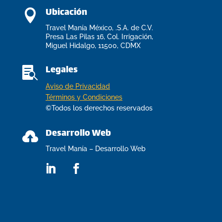
Ubicación

Travel Manía México, .S.A. de C.V.
Presa Las Pilas 16, Col. Irrigación,
Miguel Hidalgo, 11500, CDMX
Legales

Aviso de Privacidad
Términos y Condiciones
©Todos los derechos reservados
Desarrollo Web

Travel Manía – Desarrollo Web